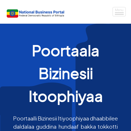
Poortaala
Bizinesii
Itoophiyaa
Poortaalli Bizinesii Itiyoophiyaa dhaabbilee
daldalaa guddina hundaaf bakka tokkotti